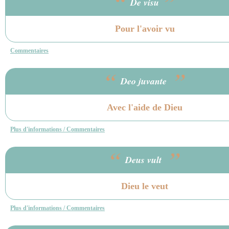
“
”
De visu
Pour l'avoir vu
Commentaires
“
”
Deo juvante
Avec l'aide de Dieu
Plus d'informations / Commentaires
“
”
Deus vult
Dieu le veut
Plus d'informations / Commentaires