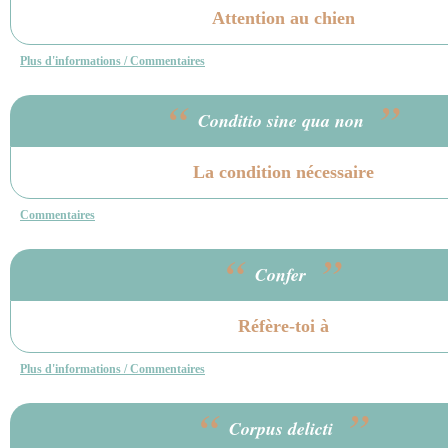
Attention au chien
Plus d'informations / Commentaires
“
”
Conditio sine qua non
La condition nécessaire
Commentaires
“
”
Confer
Réfère-toi à
Plus d'informations / Commentaires
“
”
Corpus delicti