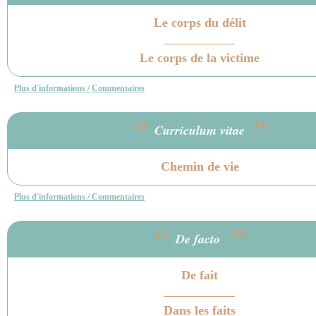
Le corps du délit
Le corps de la victime
Plus d'informations / Commentaires
“
”
Curriculum vitae
Chemin de vie
Plus d'informations / Commentaires
“
”
De facto
De fait
Dans les faits