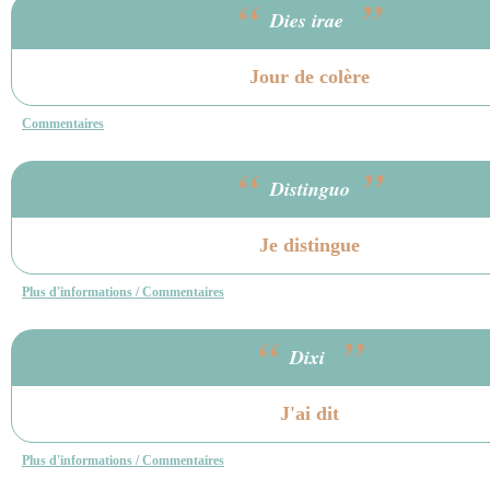
“
”
Dies irae
Jour de colère
Commentaires
“
”
Distinguo
Je distingue
Plus d'informations / Commentaires
“
”
Dixi
J'ai dit
Plus d'informations / Commentaires