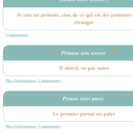
Je suis un primate, rien de ce qui est des primates
étranger
Commentaires
“
”
Primum non nocere
D'abord, ne pas nuire
Plus d'informations / Commentaires
“
”
Primus inter pares
Le premier parmi ses pairs
Plus d'informations / Commentaires